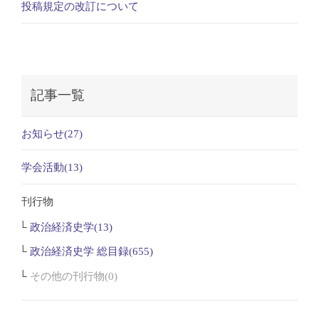
投稿規定の改訂について
記事一覧
お知らせ(27)
学会活動(13)
刊行物
政治経済史学(13)
政治経済史学 総目録(655)
その他の刊行物