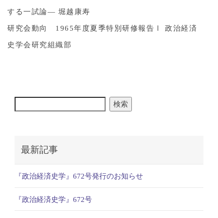
する一試論― 堀越康寿
研究会動向 1965年度夏季特別研修報告Ⅰ 政治経済
史学会研究組織部
検索
最新記事
『政治経済史学』672号発行のお知らせ
『政治経済史学』672号