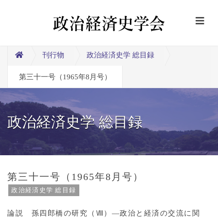
刊行物
政治経済史学 総目録
第三十一号（1965年8月号）
政治経済史学 総目録
第三十一号（1965年8月号）
政治経済史学 総目録
論説 孫四郎橋の研究（Ⅷ）―政治と経済の交流に関