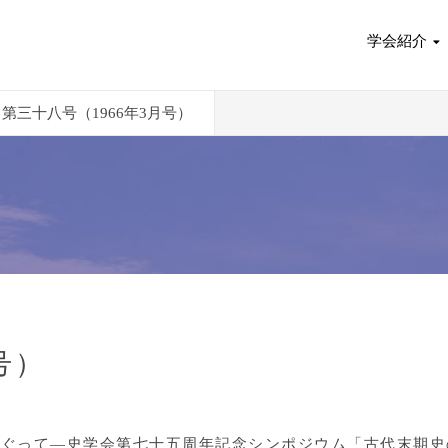
学会紹介
第三十八号（1966年3月号）
号）
めぐって―史学会第七十五周年記念シンポジウム「古代末期史