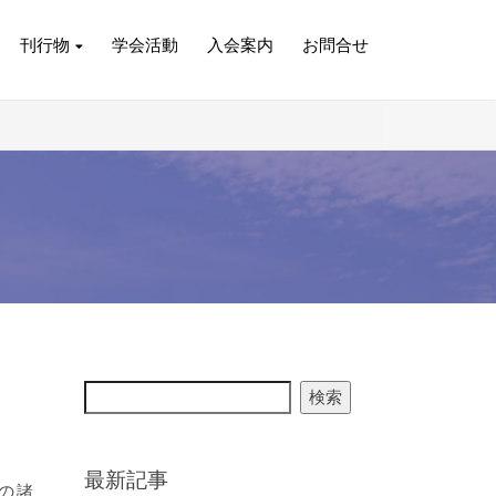
刊行物
学会活動
入会案内
お問合せ
検索
最新記事
の諸