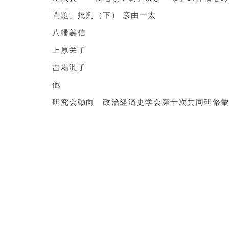
問題」批判（下） 彦由一太
八幡義信
上原栄子
吉場汎子
他
研究会動向 政治経済史学会第十次共同研修彙