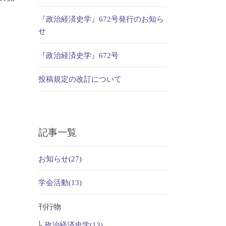
『政治経済史学』672号発行のお知ら
せ
『政治経済史学』672号
投稿規定の改訂について
記事一覧
お知らせ(27)
学会活動(13)
刊行物
政治経済史学(13)