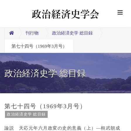
刊行物
政治経済史学 総目録
第七十四号（1969年3月号）
政治経済史学 総目録
第七十四号（1969年3月号）
政治経済史学 総目録
論説 天応元年六月政変の史的意義（上）―桓武朝成