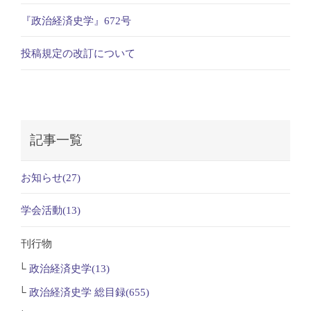
『政治経済史学』672号
投稿規定の改訂について
記事一覧
お知らせ(27)
学会活動(13)
刊行物
政治経済史学(13)
政治経済史学 総目録(655)