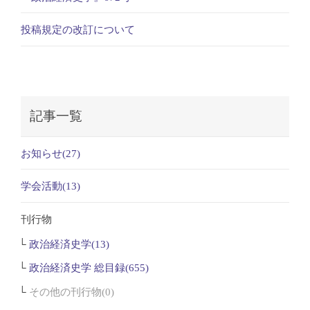
投稿規定の改訂について
記事一覧
お知らせ(27)
学会活動(13)
刊行物
政治経済史学(13)
政治経済史学 総目録(655)
その他の刊行物