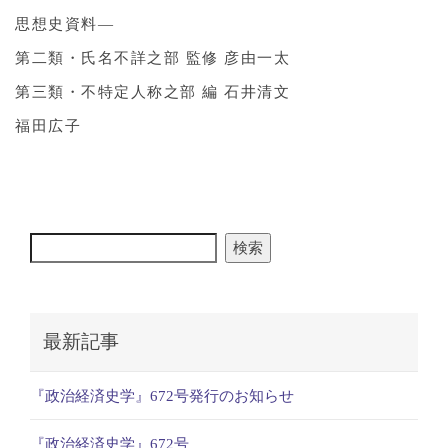
思想史資料―
第二類・氏名不詳之部 監修 彦由一太
第三類・不特定人称之部 編 石井清文
福田広子
検索
最新記事
『政治経済史学』672号発行のお知らせ
『政治経済史学』672号