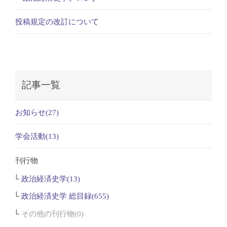
投稿規定の改訂について
記事一覧
お知らせ(27)
学会活動(13)
刊行物
政治経済史学(13)
政治経済史学 総目録(655)
その他の刊行物