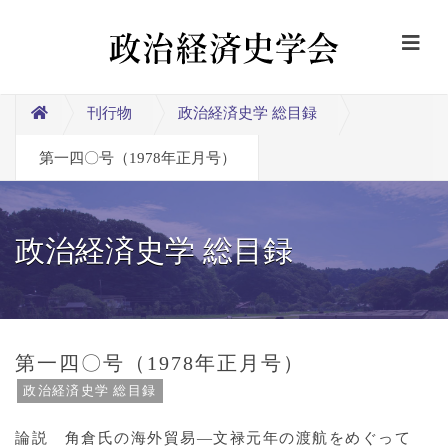
刊行物
政治経済史学 総目録
第一四〇号（1978年正月号）
政治経済史学 総目録
第一四〇号（1978年正月号）
政治経済史学 総目録
論説 角倉氏の海外貿易―文禄元年の渡航をめぐって