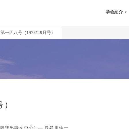
学会紹介
第一四八号（1978年9月号）
号）
陸進出論を中心に― 長谷川雄一