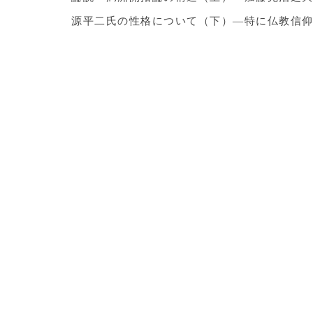
源平二氏の性格について（下）―特に仏教信仰