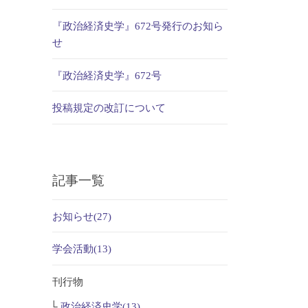
『政治経済史学』672号発行のお知ら
せ
『政治経済史学』672号
投稿規定の改訂について
記事一覧
お知らせ(27)
学会活動(13)
刊行物
政治経済史学(13)