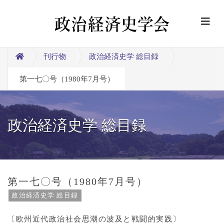
刊行物
政治経済史学 総目録
第一七〇号（1980年7月号）
政治経済史学 総目録
第一七〇号（1980年7月号）
政治経済史学 総目録
〔欧州近代政治社会思潮の波及と戦闘的実践〕