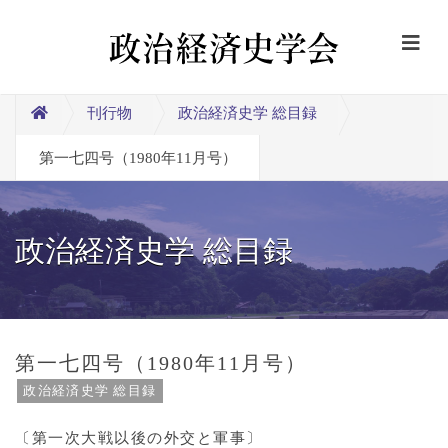
刊行物
政治経済史学 総目録
第一七四号（1980年11月号）
政治経済史学 総目録
第一七四号（1980年11月号）
政治経済史学 総目録
〔第一次大戦以後の外交と軍事〕