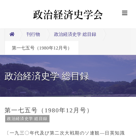
刊行物
政治経済史学 総目録
第一七五号（1980年12月号）
政治経済史学 総目録
第一七五号（1980年12月号）
政治経済史学 総目録
〔一九三〇年代及び第二次大戦期のソ連観―日英知識