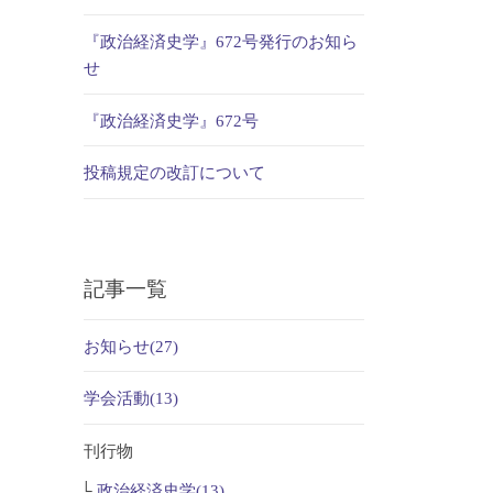
『政治経済史学』672号発行のお知ら
せ
『政治経済史学』672号
投稿規定の改訂について
記事一覧
お知らせ(27)
学会活動(13)
刊行物
政治経済史学(13)