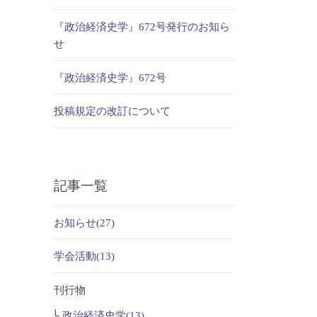
『政治経済史学』672号発行のお知ら
せ
『政治経済史学』672号
投稿規定の改訂について
記事一覧
お知らせ(27)
学会活動(13)
刊行物
政治経済史学(13)