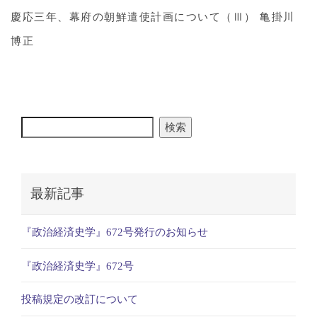
慶応三年、幕府の朝鮮遣使計画について（Ⅲ） 亀掛川
博正
検索
最新記事
『政治経済史学』672号発行のお知らせ
『政治経済史学』672号
投稿規定の改訂について