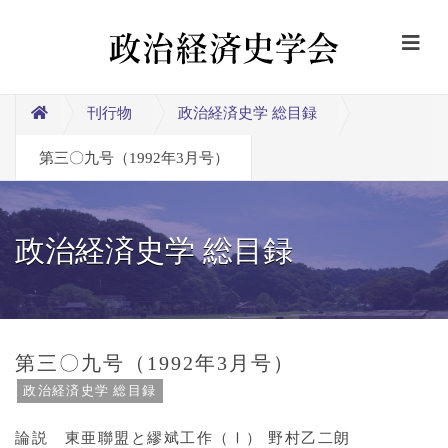
刊行物
政治経済史学 総目録
第三〇九号（1992年3月号）
政治経済史学 総目録
第三〇九号（1992年3月号）
政治経済史学 総目録
論説 東亜聯盟と繆斌工作（Ⅰ） 野村乙二朗