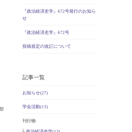
『政治経済史学』672号発行のお知ら
せ
『政治経済史学』672号
投稿規定の改訂について
記事一覧
お知らせ(27)
学会活動(13)
部
刊行物
政治経済史学(13)