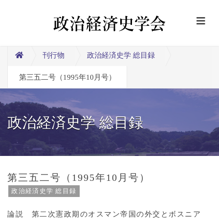
刊行物
政治経済史学 総目録
第三五二号（1995年10月号）
政治経済史学 総目録
第三五二号（1995年10月号）
政治経済史学 総目録
論説 第二次憲政期のオスマン帝国の外交とボスニア