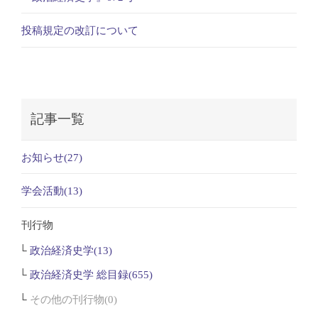
投稿規定の改訂について
記事一覧
お知らせ(27)
学会活動(13)
刊行物
政治経済史学(13)
政治経済史学 総目録(655)
その他の刊行物