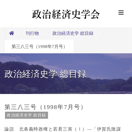
刊行物
政治経済史学 総目録
第三八三号（1998年7月号）
政治経済史学 総目録
第三八三号（1998年7月号）
政治経済史学 総目録
論説 北条義時政権と若君三寅（Ⅰ）―「伊賀氏陰謀