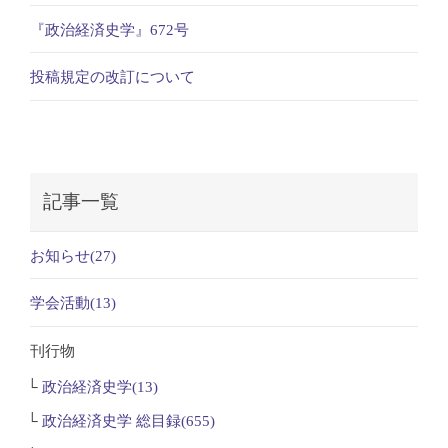
『政治経済史学』672号
投稿規定の改訂について
記事一覧
お知らせ(27)
学会活動(13)
刊行物
政治経済史学(13)
政治経済史学 総目録(655)