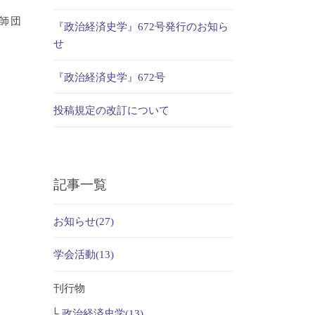
師団
『政治経済史学』672号発行のお知ら
せ
『政治経済史学』672号
投稿規定の改訂について
記事一覧
お知らせ(27)
学会活動(13)
刊行物
政治経済史学(13)