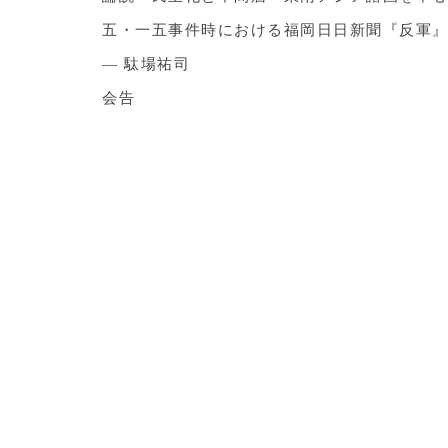
五・一五事件時における福岡日日新聞『反軍
― 駄場祐司
会告