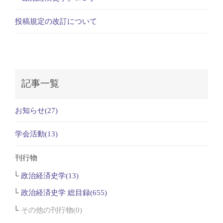
投稿規定の改訂について
記事一覧
お知らせ(27)
学会活動(13)
刊行物
政治経済史学(13)
政治経済史学 総目録(655)
その他の刊行物