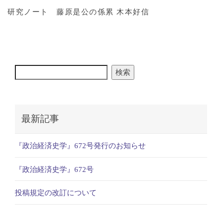
研究ノート 藤原是公の係累 木本好信
検索
最新記事
『政治経済史学』672号発行のお知らせ
『政治経済史学』672号
投稿規定の改訂について