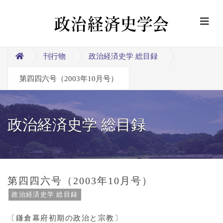
刊行物
政治経済史学 総目録
第四四六号（2003年10月号）
政治経済史学 総目録
第四四六号（2003年10月号）
政治経済史学 総目録
〔鎌倉幕府初期の政治と宗教〕