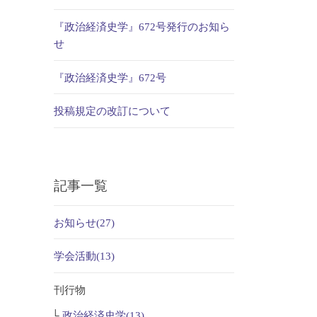
『政治経済史学』672号発行のお知ら
せ
『政治経済史学』672号
投稿規定の改訂について
記事一覧
お知らせ(27)
学会活動(13)
刊行物
政治経済史学(13)