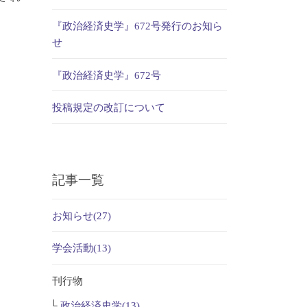
『政治経済史学』672号発行のお知ら
せ
『政治経済史学』672号
投稿規定の改訂について
記事一覧
お知らせ(27)
学会活動(13)
刊行物
政治経済史学(13)