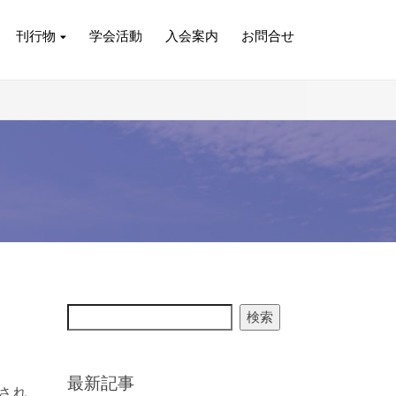
刊行物
学会活動
入会案内
お問合せ
検索
最新記事
され