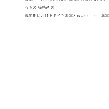
るもの 篠崎尚夫
戦間期におけるドイツ海軍と政治（Ⅰ）―海軍