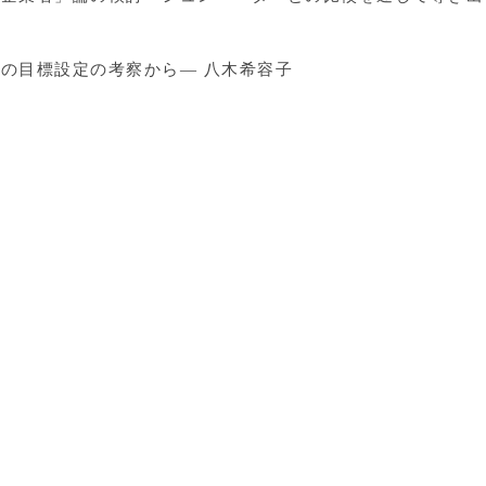
の目標設定の考察から― 八木希容子