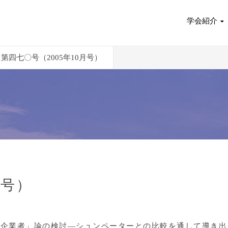
学会紹介
第四七〇号（2005年10月号）
月号）
「企業者」論の検討―シュンペーターとの比較を通して導き出