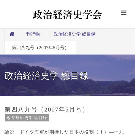
刊行物
政治経済史学 総目録
第四八九号（2007年5月号）
政治経済史学 総目録
第四八九号（2007年5月号）
政治経済史学 総目録
論説 ドイツ海軍が期待した日本の役割（Ⅰ）―一九