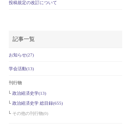
投稿規定の改訂について
記事一覧
お知らせ(27)
学会活動(13)
刊行物
政治経済史学(13)
政治経済史学 総目録(655)
その他の刊行物