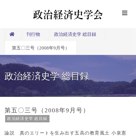
刊行物
政治経済史学 総目録
第五〇三号（2008年9月号）
政治経済史学 総目録
第五〇三号（2008年9月号）
政治経済史学 総目録
論説 真のエリートを生み出す五高の教育風土 小泉憲