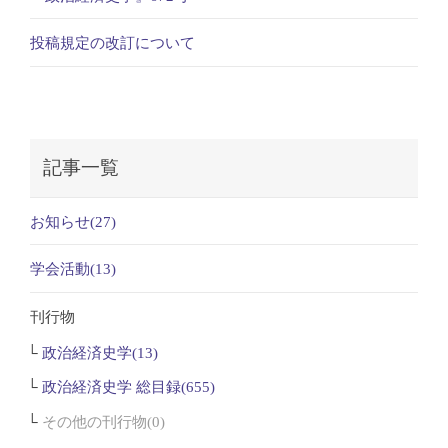
投稿規定の改訂について
記事一覧
お知らせ(27)
学会活動(13)
刊行物
政治経済史学(13)
政治経済史学 総目録(655)
その他の刊行物