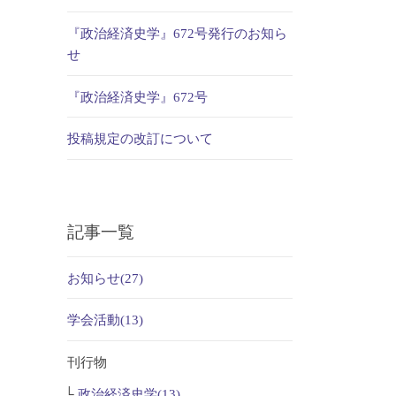
『政治経済史学』672号発行のお知ら
せ
『政治経済史学』672号
投稿規定の改訂について
記事一覧
お知らせ(27)
学会活動(13)
刊行物
政治経済史学(13)