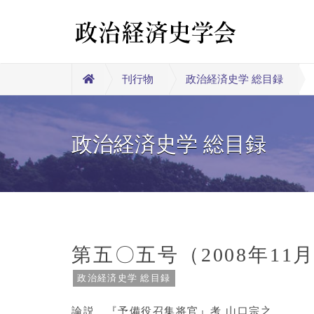
刊行物
政治経済史学 総目録
政治経済史学 総目録
第五〇五号（2008年11
政治経済史学 総目録
論説 『予備役召集将官』考 山口宗之