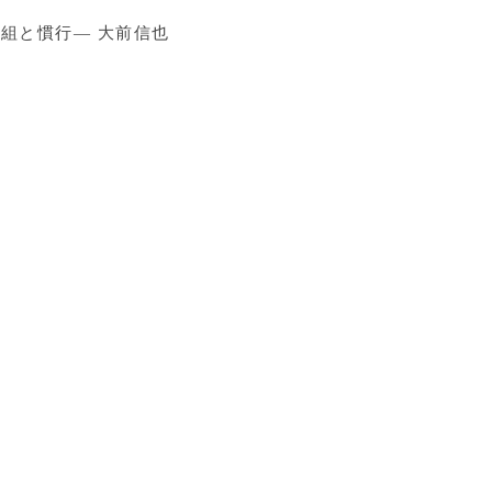
組と慣行― 大前信也