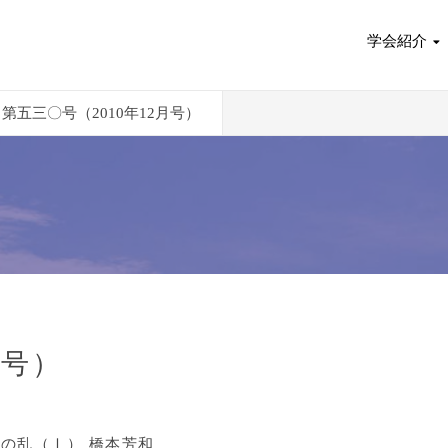
学会紹介
第五三〇号（2010年12月号）
月号）
の乱（Ⅰ） 橋本芳和