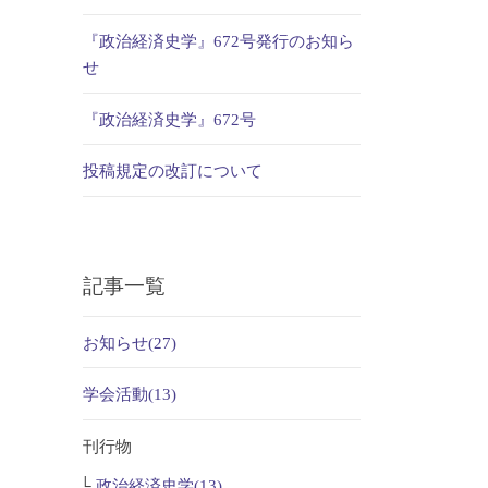
『政治経済史学』672号発行のお知ら
せ
『政治経済史学』672号
投稿規定の改訂について
記事一覧
お知らせ(27)
学会活動(13)
刊行物
政治経済史学(13)