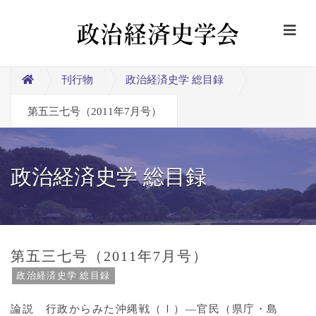
刊行物
政治経済史学 総目録
第五三七号（2011年7月号）
政治経済史学 総目録
第五三七号（2011年7月号）
政治経済史学 総目録
論説 行政からみた沖縄戦（Ⅰ）―官民（県庁・島