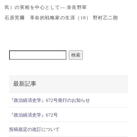
民）の実相を中心として― 奈良野翠
石原莞爾 革命的戦略家の生涯（18） 野村乙二朗
検索
最新記事
『政治経済史学』672号発行のお知らせ
『政治経済史学』672号
投稿規定の改訂について