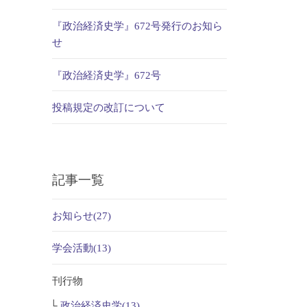
『政治経済史学』672号発行のお知ら
せ
『政治経済史学』672号
投稿規定の改訂について
記事一覧
お知らせ(27)
学会活動(13)
刊行物
政治経済史学(13)