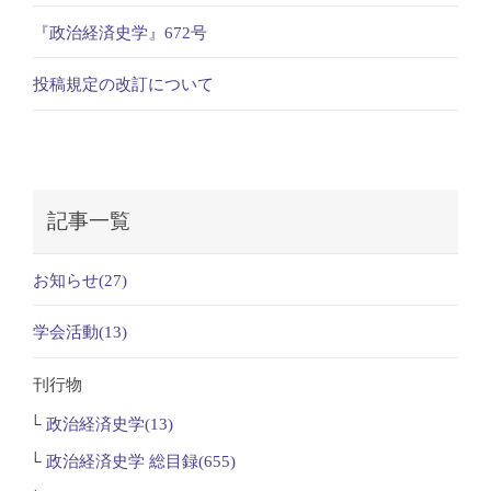
『政治経済史学』672号
投稿規定の改訂について
記事一覧
お知らせ(27)
学会活動(13)
刊行物
政治経済史学(13)
政治経済史学 総目録(655)