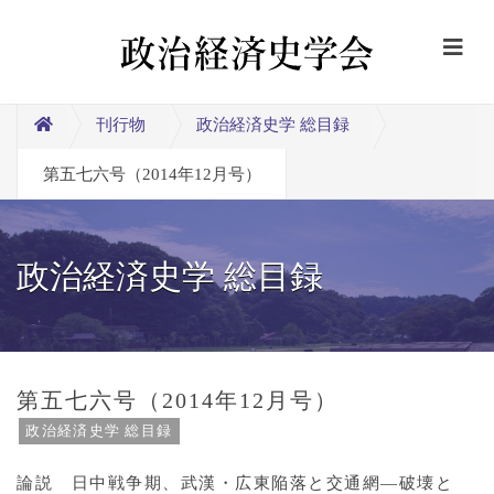
刊行物
政治経済史学 総目録
第五七六号（2014年12月号）
政治経済史学 総目録
第五七六号（2014年12月号）
政治経済史学 総目録
論説 日中戦争期、武漢・広東陥落と交通網―破壊と