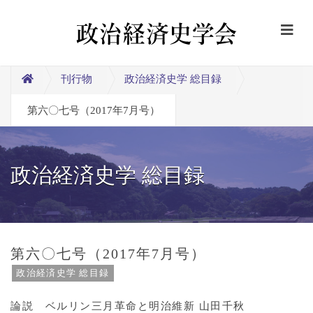
刊行物
政治経済史学 総目録
第六〇七号（2017年7月号）
政治経済史学 総目録
第六〇七号（2017年7月号）
政治経済史学 総目録
論説 ベルリン三月革命と明治維新 山田千秋