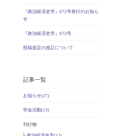
『政治経済史学』672号発行のお知ら
せ
『政治経済史学』672号
投稿規定の改訂について
記事一覧
お知らせ(27)
学会活動(13)
刊行物
政治経済史学(13)