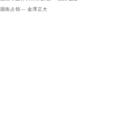
国衙占領― 金澤正大