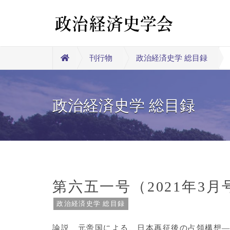
刊行物
政治経済史学 総目録
政治経済史学 総目録
第六五一号（2021年3月
政治経済史学 総目録
論説 元帝国による、日本再征後の占領構想―