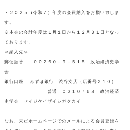
・２０２５（令和７）年度の会費納入をお願い致しま
す。
※本会の会計年度は１月１日から１２月３１日となっ
ております。
≪納入先≫
郵便振替 ００２６０－９－５１５ 政治経済史学
会
銀行口座 みずほ銀行 渋谷支店（店番号２１０）
普通 ０２１０７６８ 政治経済
史学会 セイジケイザイシガクカイ
なお、未だホームページでのメールによる会員登録を