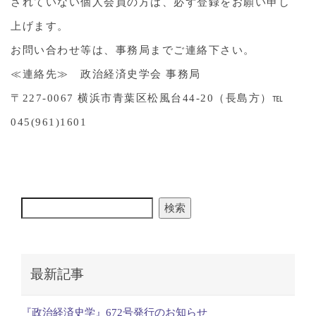
されていない個人会員の方は、必ず登録をお願い申し
上げます。
お問い合わせ等は、事務局までご連絡下さい。
≪連絡先≫ 政治経済史学会 事務局
〒227-0067 横浜市青葉区松風台44‐20（長島方）℡
045(961)1601
検索
最新記事
『政治経済史学』672号発行のお知らせ