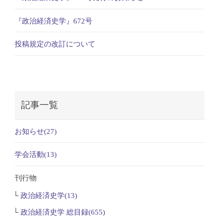
『政治経済史学』672号
投稿規定の改訂について
記事一覧
お知らせ(27)
学会活動(13)
刊行物
政治経済史学(13)
政治経済史学 総目録(655)